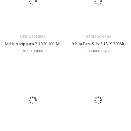
MEDIA SOMBRA
MEDIA SOMBRA
Malla Antipajaro 2.10 X 100 Mt
Malla Para Silo 3,15 X 200Mt
3870100000
8500005043