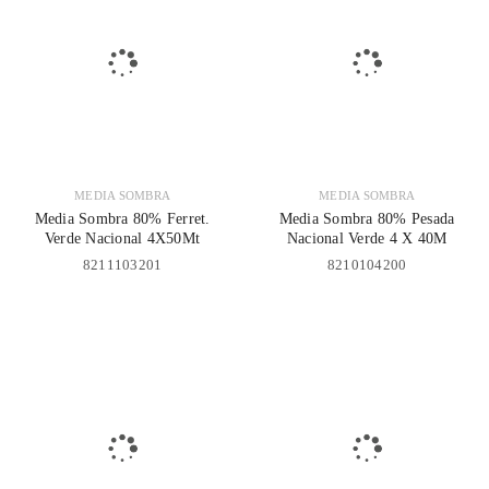
MEDIA SOMBRA
MEDIA SOMBRA
Media Sombra 80% Ferret.
Media Sombra 80% Pesada
Verde Nacional 4X50Mt
Nacional Verde 4 X 40M
8211103201
8210104200