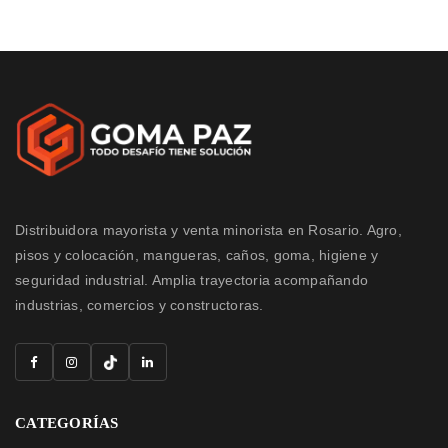
Distribuidora mayorista y venta minorista en Rosario. Agro,
pisos y colocación, mangueras, caños, goma, higiene y
seguridad industrial. Amplia trayectoria acompañando
industrias, comercios y constructoras.
CATEGORÍAS