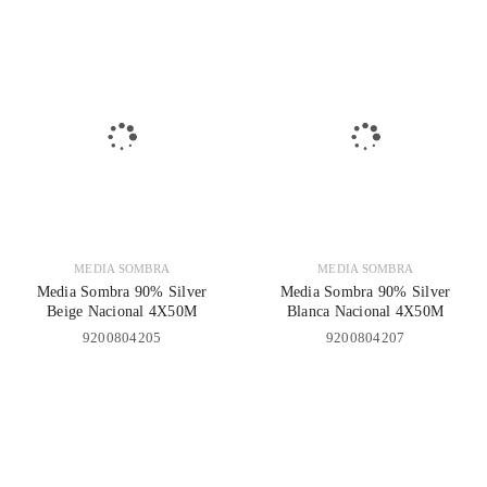
MEDIA SOMBRA
MEDIA SOMBRA
Media Sombra 90% Silver
Media Sombra 90% Silver
Beige Nacional 4X50M
Blanca Nacional 4X50M
9200804205
9200804207