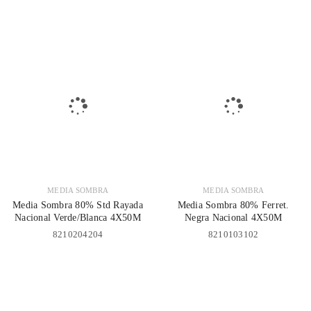
MEDIA SOMBRA
MEDIA SOMBRA
Media Sombra 80% Std Rayada
Media Sombra 80% Ferret.
Nacional Verde/Blanca 4X50M
Negra Nacional 4X50M
8210204204
8210103102