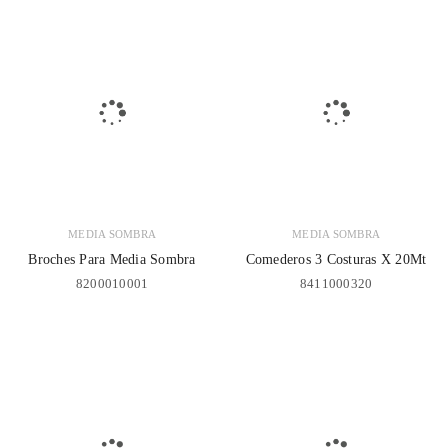
MEDIA SOMBRA
MEDIA SOMBRA
Broches Para Media Sombra
Comederos 3 Costuras X 20Mt
8200010001
8411000320