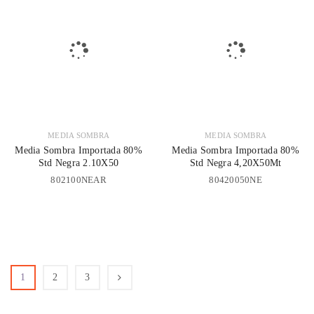
MEDIA SOMBRA
MEDIA SOMBRA
Media Sombra Importada 80%
Media Sombra Importada 80%
Std Negra 2.10X50
Std Negra 4,20X50Mt
802100NEAR
80420050NE
1
2
3