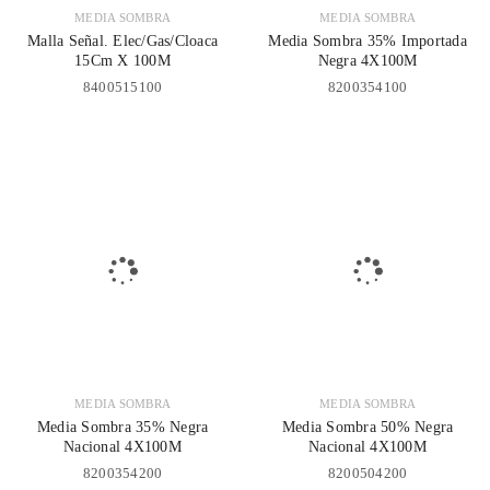
MEDIA SOMBRA
MEDIA SOMBRA
Malla Señal. Elec/Gas/Cloaca
Media Sombra 35% Importada
15Cm X 100M
Negra 4X100M
8400515100
8200354100
MEDIA SOMBRA
MEDIA SOMBRA
Media Sombra 35% Negra
Media Sombra 50% Negra
Nacional 4X100M
Nacional 4X100M
8200354200
8200504200