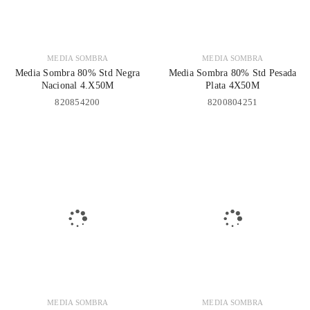
MEDIA SOMBRA
MEDIA SOMBRA
Media Sombra 80% Std Negra
Media Sombra 80% Std Pesada
Nacional 4.X50M
Plata 4X50M
820854200
8200804251
MEDIA SOMBRA
MEDIA SOMBRA