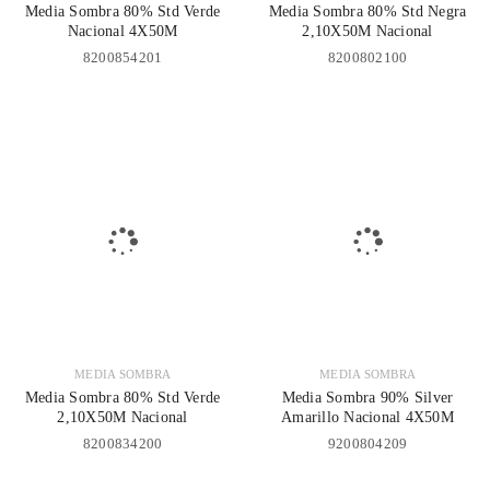
Media Sombra 80% Std Verde
Media Sombra 80% Std Negra
Nacional 4X50M
2,10X50M Nacional
8200854201
8200802100
MEDIA SOMBRA
MEDIA SOMBRA
Media Sombra 80% Std Verde
Media Sombra 90% Silver
2,10X50M Nacional
Amarillo Nacional 4X50M
8200834200
9200804209