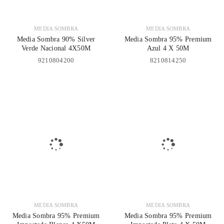
MEDIA SOMBRA
MEDIA SOMBRA
Media Sombra 90% Silver
Media Sombra 95% Premium
Verde Nacional 4X50M
Azul 4 X 50M
9210804200
8210814250
MEDIA SOMBRA
MEDIA SOMBRA
Media Sombra 95% Premium
Media Sombra 95% Premium