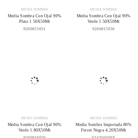
MEDIA SOMBRA
MEDIA SOMBRA
Media Sombra Con Ojal 90%
Media Sombra Con Ojal 90%
Plata 1.50X50Mt
Verde 1.50X50Mt
9200815051
9200815050
MEDIA SOMBRA
MEDIA SOMBRA
Media Sombra Con Ojal 90%
Media Sombra Importada 80%
Verde 1.80X50Mt
Ferret.Negra 4,20X50Mt
9200818050
65420050NE