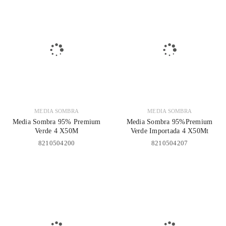
MEDIA SOMBRA
MEDIA SOMBRA
Media Sombra 95% Premium
Media Sombra 95%Premium
Verde 4 X50M
Verde Importada 4 X50Mt
8210504200
8210504207