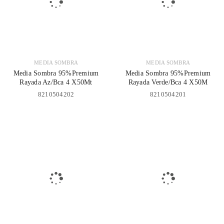
MEDIA SOMBRA
MEDIA SOMBRA
Media Sombra 95%Premium
Media Sombra 95%Premium
Rayada Az/Bca 4 X50Mt
Rayada Verde/Bca 4 X50M
8210504202
8210504201