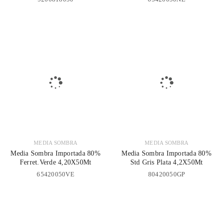
MEDIA SOMBRA
MEDIA SOMBRA
Media Sombra Importada 80%
Media Sombra Importada 80%
Ferret.Verde 4,20X50Mt
Std Gris Plata 4,2X50Mt
65420050VE
80420050GP