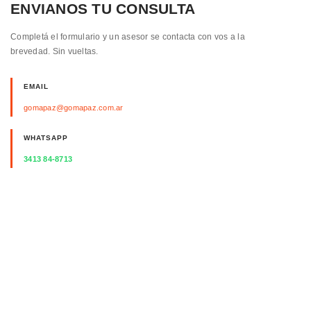
ENVIANOS TU CONSULTA
Completá el formulario y un asesor se contacta con vos a la
brevedad. Sin vueltas.
EMAIL
gomapaz@gomapaz.com.ar
WHATSAPP
3413 84-8713