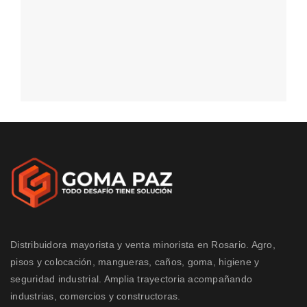
Distribuidora mayorista y venta minorista en Rosario. Agro,
pisos y colocación, mangueras, caños, goma, higiene y
seguridad industrial. Amplia trayectoria acompañando
industrias, comercios y constructoras.