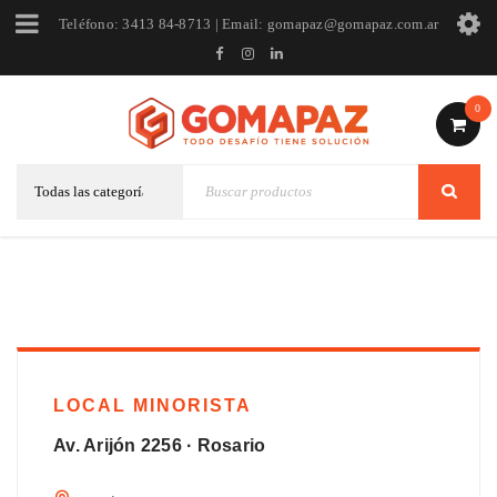
Teléfono: 3413 84-8713 | Email: gomapaz@gomapaz.com.ar
0
LOCAL MINORISTA
Av. Arijón 2256 · Rosario