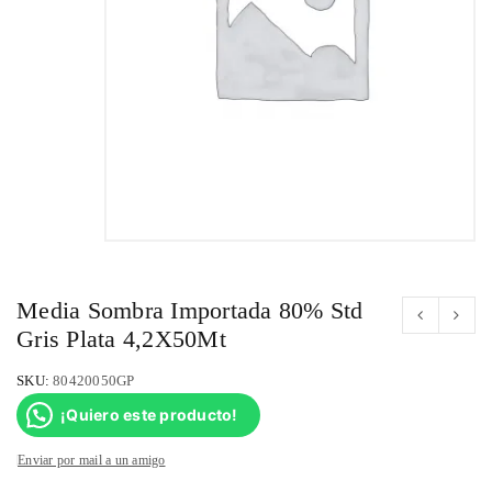
Media Sombra Importada 80% Std
Gris Plata 4,2X50Mt
SKU:
80420050GP
¡Quiero este producto!
Enviar por mail a un amigo