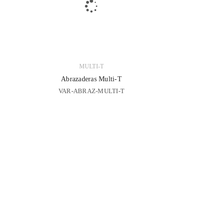
MULTI-T
Abrazaderas Multi-T
VAR-ABRAZ-MULTI-T