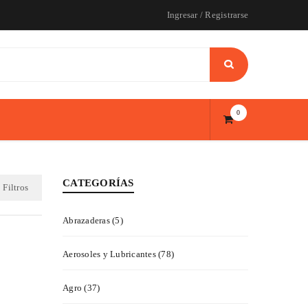
Ingresar
/
Registrarse
0
CATEGORÍAS
Filtros
Abrazaderas (5)
Aerosoles y Lubricantes (78)
Agro (37)