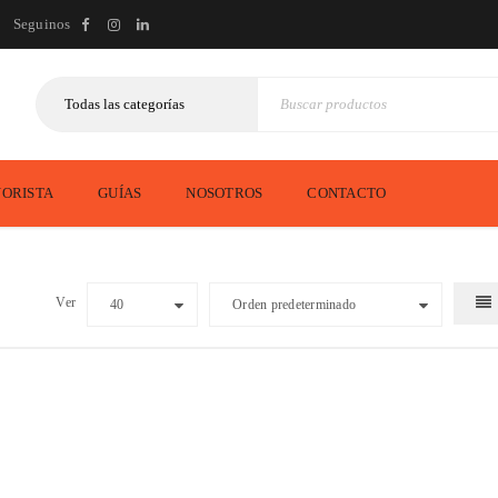
Seguinos
ORISTA
GUÍAS
NOSOTROS
CONTACTO
Ver
40
Orden predeterminado