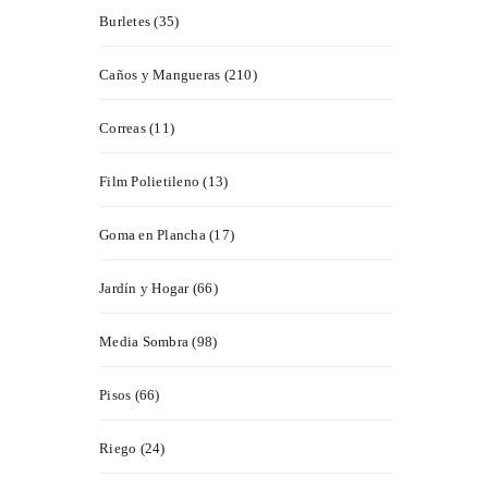
Burletes (35)
Caños y Mangueras (210)
Correas (11)
Film Polietileno (13)
Goma en Plancha (17)
Jardín y Hogar (66)
Media Sombra (98)
Pisos (66)
Riego (24)