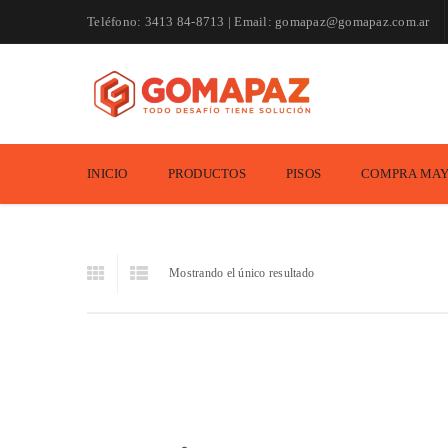
Teléfono: 3413 84-8713 | Email: gomapaz@gomapaz.com.ar
INICIO
PRODUCTOS
PISOS
COMPRA MAY
Mostrando el único resultado