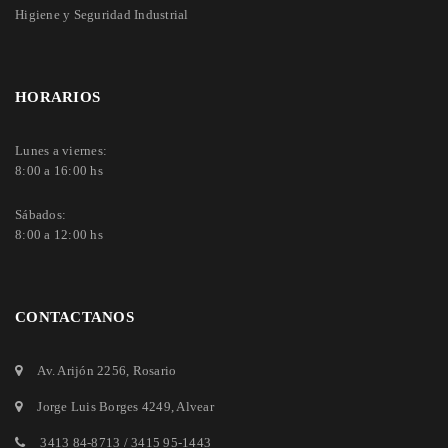
Higiene y Seguridad Industrial
HORARIOS
Lunes a viernes:
8:00 a 16:00 hs
Sábados:
8:00 a 12:00 hs
CONTACTANOS
Av. Arijón 2256
, Rosario
Jorge Luis Borges 4249
, Alvear
3413 84-8713
/
3415 95-1443