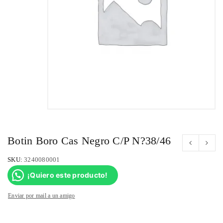
Botin Boro Cas Negro C/P N?38/46
SKU:
3240080001
¡Quiero este producto!
Enviar por mail a un amigo