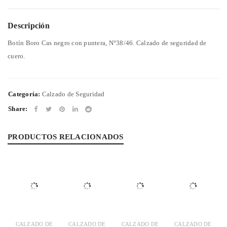
Descripción
Botín Boro Cas negro con puntera, N°38/46. Calzado de seguridad de
cuero.
Categoría:
Calzado de Seguridad
Share:
PRODUCTOS RELACIONADOS
CALZADO DE
CALZADO DE
CALZADO DE
CALZADO DE