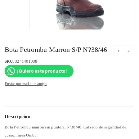
Bota Petrombu Marron S/P N?38/46
SKU:
3241401038
¡Quiero este producto!
Enviar por mail a un amigo
Descripción
Bota Petrombu marrón sin puntera, N°38/46. Calzado de seguridad de
cuero, línea Ombú.