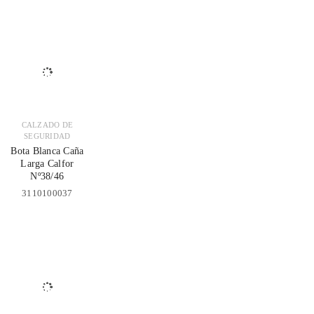
CALZADO DE
SEGURIDAD
Bota Blanca Caña
Larga Calfor
Nº38/46
3110100037