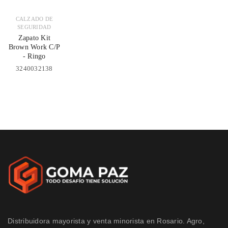
CALZADO DE
SEGURIDAD
Zapato Kit
Brown Work C/P
- Ringo
3240032138
Distribuidora mayorista y venta minorista en Rosario. Agro,