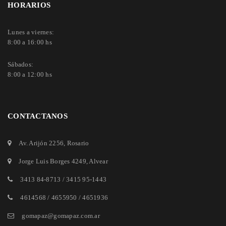
HORARIOS
Lunes a viernes:
8:00 a 16:00 hs
Sábados:
8:00 a 12:00 hs
CONTACTANOS
Av. Arijón 2256
, Rosario
Jorge Luis Borges 4249
, Alvear
3413 84-8713
/
3415 95-1443
4614568 / 4655950 / 4651936
gomapaz@gomapaz.com.ar