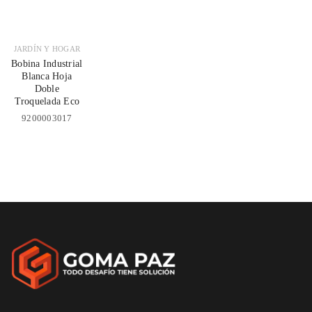
JARDÍN Y HOGAR
Bobina Industrial
Blanca Hoja
Doble
Troquelada Eco
9200003017