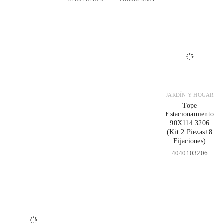
JARDÍN Y HOGAR
Tope
Estacionamiento
90X114 3206
(Kit 2 Piezas+8
Fijaciones)
4040103206