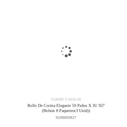
JARDÍN Y HOGAR
Rollo De Cocina Elegante 50 Paños X 3U 927
(Bolson 8 Paquetesx3 Unid))
9200000927