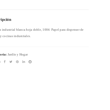
ripción
 industrial blanca hoja doble, 1004. Papel para dispenser de
y cocinas industriales.
oría:
Jardín y Hogar
: