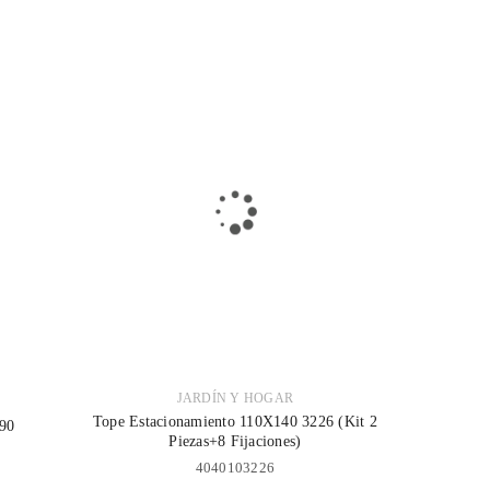
JARDÍN Y HOGAR
Tope Estacionamiento 110X140 3226 (Kit 2
.90
Piezas+8 Fijaciones)
4040103226