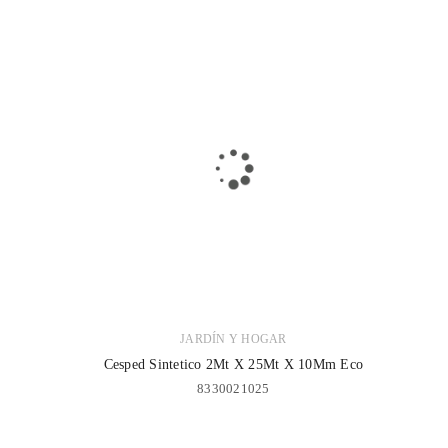
JARDÍN Y HOGAR
Cesped Sintetico 2Mt X 25Mt X 10Mm Eco
8330021025