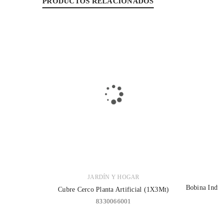
PRODUCTOS RELACIONADOS
JARDÍN Y HOGAR
Bobina Ind
Cubre Cerco Planta Artificial (1X3Mt)
8330066001