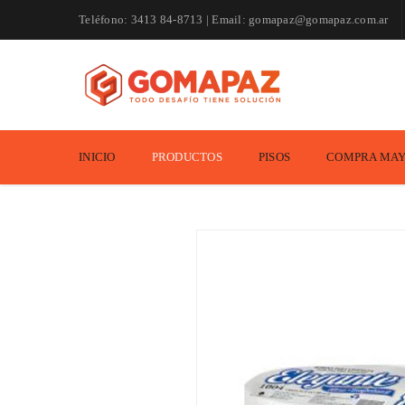
Teléfono: 3413 84-8713 | Email: gomapaz@gomapaz.com.ar
INICIO
PRODUCTOS
PISOS
COMPRA MAY