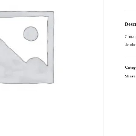
Desc
Cinta 
de obr
Categ
Share