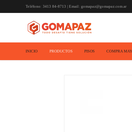
Teléfono: 3413 84-8713 | Email: gomapaz@gomapaz.com.ar
INICIO
PRODUCTOS
PISOS
COMPRA MAY