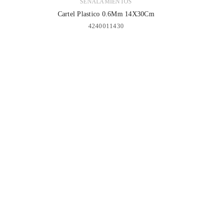
SEÑALAMIENTOS
Cartel Plastico 0.6Mm 14X30Cm
4240011430