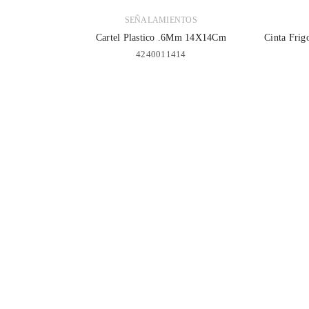
SEÑALAMIENTOS
Cartel Plastico .6Mm 14X14Cm
Cinta Frig
4240011414