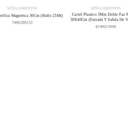
Nombre de usuario o correo electrónico
*
SEÑALAMIENTOS
SEÑALAMIENTOS
Cartel Plastico 3Mm Doble Faz 
orifica Magnetica 30Cm (Rollo 25Mt)
30X40Cm (Entrada Y Salida De V
7400200253
4240023040
Contraseña
*
Recuérdame
ACCESO
¿OLVIDASTE LA CONTRASEÑA?