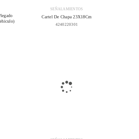
SEÑALAMIENTOS
Plegado
Cartel De Chapa 23X18Cm
ehiculo)
4240220301