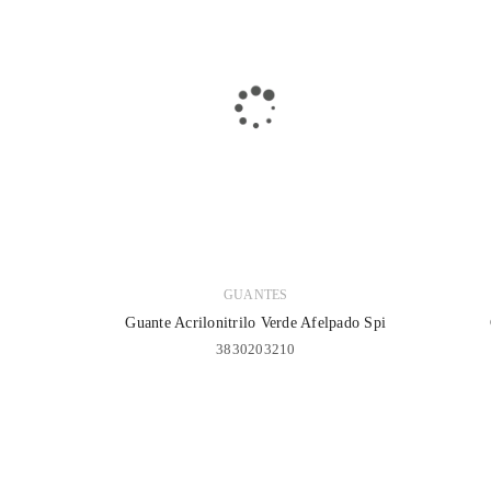
GUANTES
Guante Acrilonitrilo Verde Afelpado Spi
3830203210