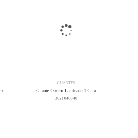
GUANTES
ex
Guante Obrero Laminado 1 Cara
3621040040