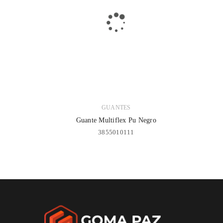
GUANTES
Guante Multiflex Pu Negro
3855010111