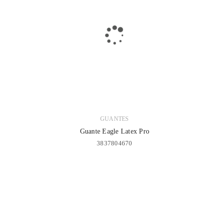
GUANTES
Guante Eagle Latex Pro
3837804670