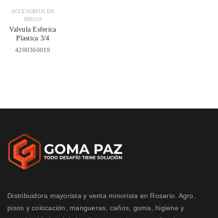
ACCESORIOS DE
RIEGO
Valvula Esferica
Plastica 3/4
4200360019
Distribuidora mayorista y venta minorista en Rosario. Agro,
pisos y colocación, mangueras, caños, goma, higiene y