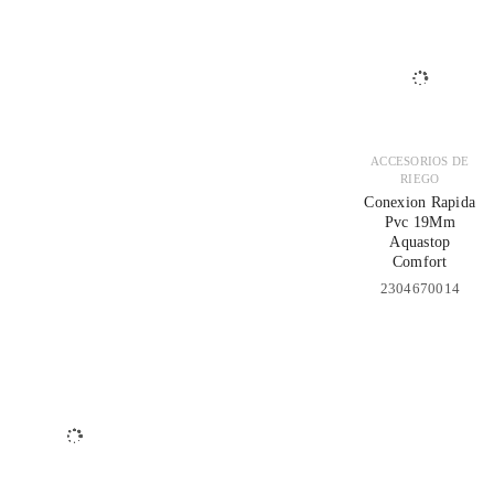
ACCESORIOS DE
RIEGO
Conexion Rapida
Pvc 19Mm
Aquastop
Comfort
2304670014