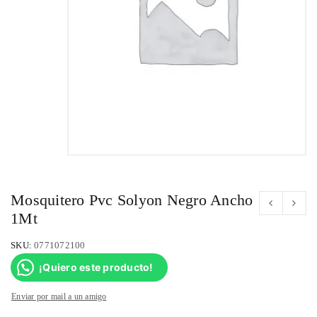
Mosquitero Pvc Solyon Negro Ancho
1Mt
SKU:
0771072100
¡Quiero este producto!
Enviar por mail a un amigo