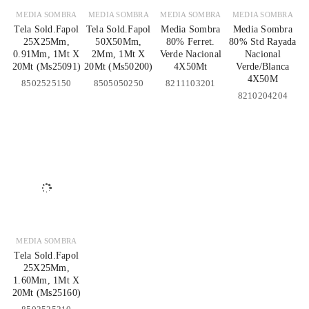
MEDIA SOMBRA
MEDIA SOMBRA
MEDIA SOMBRA
MEDIA SOMBRA
Tela Sold.Fapol
Tela Sold.Fapol
Media Sombra
Media Sombra
25X25Mm,
50X50Mm,
80% Ferret.
80% Std Rayada
0.91Mm, 1Mt X
2Mm, 1Mt X
Verde Nacional
Nacional
20Mt (Ms25091)
20Mt (Ms50200)
4X50Mt
Verde/Blanca
4X50M
8502525150
8505050250
8211103201
8210204204
MEDIA SOMBRA
Tela Sold.Fapol
25X25Mm,
1.60Mm, 1Mt X
20Mt (Ms25160)