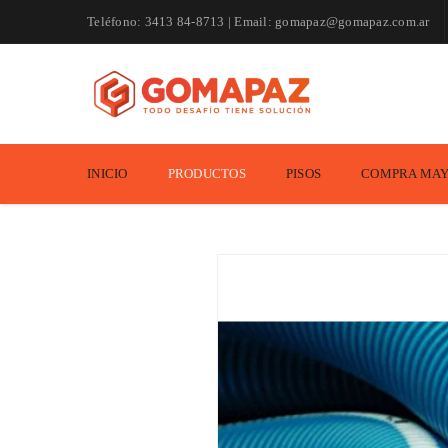
Teléfono: 3413 84-8713 | Email: gomapaz@gomapaz.com.ar
INICIO
PRODUCTOS
PISOS
COMPRA MAY