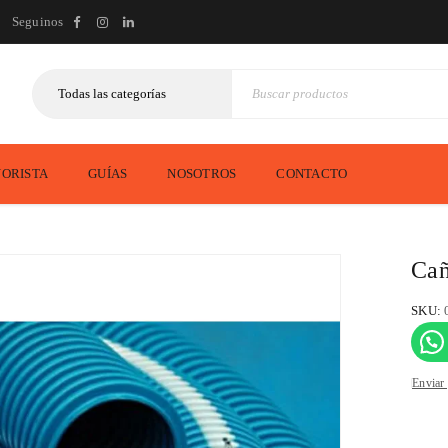
Seguinos
ORISTA
GUÍAS
NOSOTROS
CONTACTO
Cañ
SKU:
Enviar