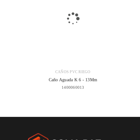
CAÑOS PVC RIEGO
Caño Aguada K 6 - 13Mm
1400060013