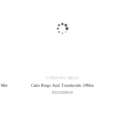
CAÑOS PVC RIEGO
6 Mm
Caño Riego Azul Translucido 19Mm
0321020019