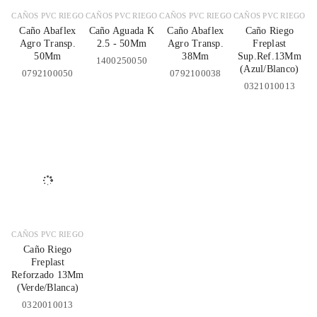
CAÑOS PVC RIEGO
CAÑOS PVC RIEGO
CAÑOS PVC RIEGO
CAÑOS PVC RIEGO
Caño Abaflex
Caño Aguada K
Caño Abaflex
Caño Riego
Agro Transp.
2.5 - 50Mm
Agro Transp.
Freplast
50Mm
38Mm
Sup.Ref.13Mm
1400250050
(Azul/Blanco)
0792100050
0792100038
0321010013
CAÑOS PVC RIEGO
Caño Riego
Freplast
Reforzado 13Mm
(Verde/Blanca)
0320010013