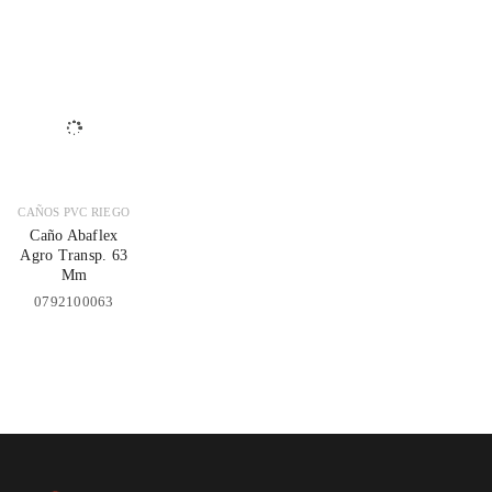
CAÑOS PVC RIEGO
Caño Abaflex
Agro Transp. 63
Mm
0792100063