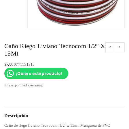
Caño Riego Liviano Tecnocom 1/2″ X
15Mt
SKU:
0771151315
¡Quiero este producto!
Enviar por mail a un amigo
Descripción
Caño de riego liviano Tecnocom, 1/2" x 15mt. Manguera de PVC