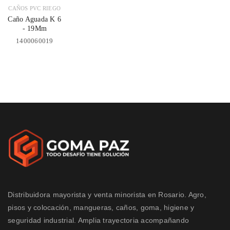
CAÑOS PVC RIEGO
Caño Aguada K 6
- 19Mm
1400060019
Distribuidora mayorista y venta minorista en Rosario. Agro,
pisos y colocación, mangueras, caños, goma, higiene y
seguridad industrial. Amplia trayectoria acompañando