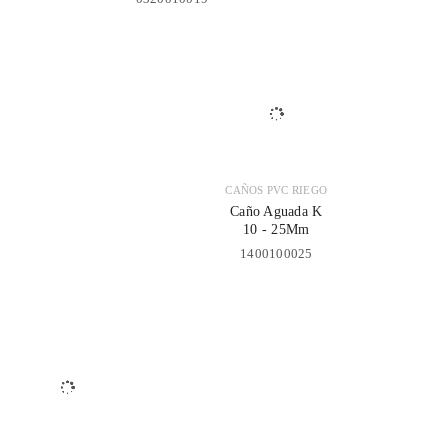
CAÑOS PVC RIEGO
Caño Aguada K
10 - 25Mm
1400100025