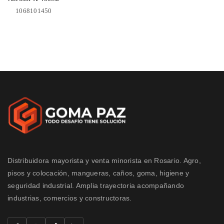
1068101450
Distribuidora mayorista y venta minorista en Rosario. Agro,
pisos y colocación, mangueras, caños, goma, higiene y
seguridad industrial. Amplia trayectoria acompañando
industrias, comercios y constructoras.