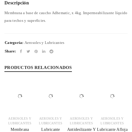
Descripción
Membrana a base de caucho Adhematic, x 4kg. Impermeabilizante líquido
para techos y superficies.
Categoría:
Aerosoles y Lubricantes
Share:
PRODUCTOS RELACIONADOS
AEROSOLES Y
AEROSOLES Y
AEROSOLES Y
AEROSOLES Y
LUBRICANTES
LUBRICANTES
LUBRICANTES
LUBRICANTES
Membrana
Lubricante
Antideslizante Y
Lubricante Afloja