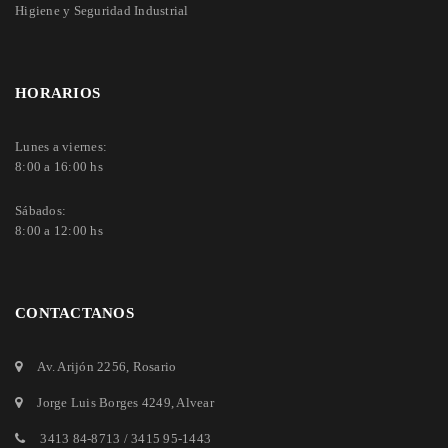
Higiene y Seguridad Industrial
HORARIOS
Lunes a viernes:
8:00 a 16:00 hs
Sábados:
8:00 a 12:00 hs
CONTACTANOS
Av. Arijón 2256
, Rosario
Jorge Luis Borges 4249
, Alvear
3413 84-8713
/
3415 95-1443