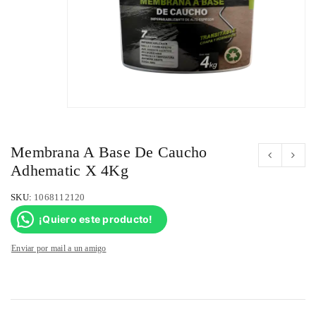
Membrana A Base De Caucho
Adhematic X 4Kg
SKU:
1068112120
¡Quiero este producto!
Enviar por mail a un amigo