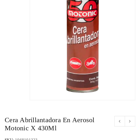
Cera Abrillantadora En Aerosol
Motonic X 430Ml
SKU:
1068101323