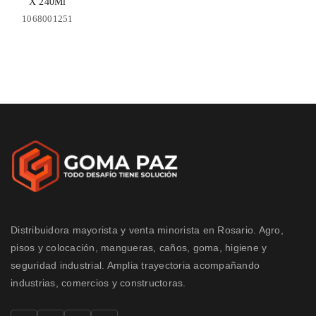
X 240Ml
1068001251
Distribuidora mayorista y venta minorista en Rosario. Agro,
pisos y colocación, mangueras, caños, goma, higiene y
seguridad industrial. Amplia trayectoria acompañando
industrias, comercios y constructoras.