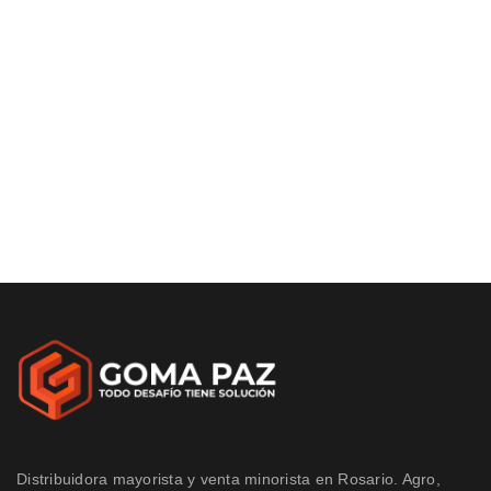
Distribuidora mayorista y venta minorista en Rosario. Agro,