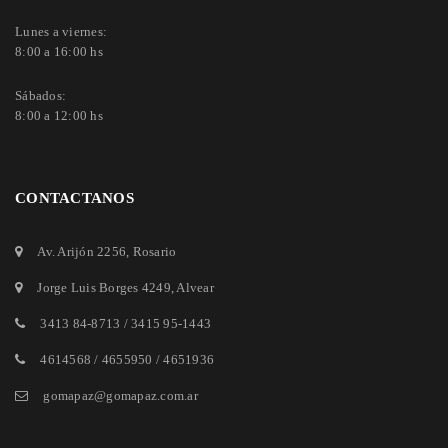
Lunes a viernes:
8:00 a 16:00 hs
Sábados:
8:00 a 12:00 hs
CONTACTANOS
Av. Arijón 2256
, Rosario
Jorge Luis Borges 4249
, Alvear
3413 84-8713
/
3415 95-1443
4614568 / 4655950 / 4651936
gomapaz@gomapaz.com.ar