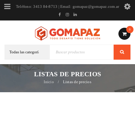
Teléfono: 3413 84-8713 | Email: gomapaz@gomapaz.com.ar
0
LISTAS DE PRECIOS
Inicio
Listas de precios
/